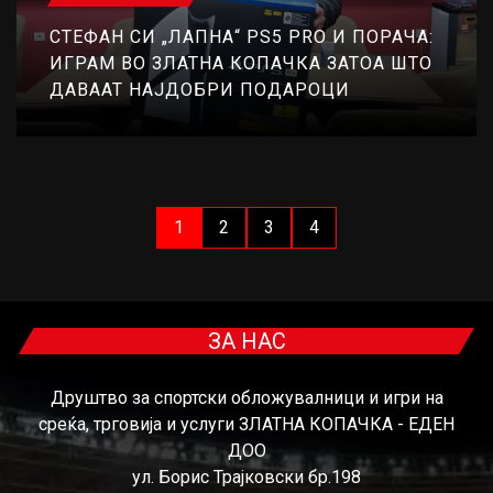
СТЕФАН СИ „ЛАПНА“ PS5 PRO И ПОРАЧА:
ИГРАМ ВО ЗЛАТНА КОПАЧКА ЗАТОА ШТО
ДАВААТ НАЈДОБРИ ПОДАРОЦИ
1
2
3
4
ЗА НАС
Друштво за спортски обложувалници и игри на
среќа, трговија и услуги ЗЛАТНА КОПАЧКА - ЕДЕН
ДОО
ул. Борис Трајковски бр.198