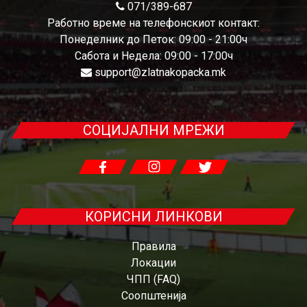
071/389-687
Работно време на телефонскиот контакт:
Понеделник до Петок: 09:00 - 21:00ч
Сабота и Недела: 09:00 - 17:00ч
support@zlatnakopacka.mk
СОЦИЈАЛНИ МРЕЖИ
КОРИСНИ ЛИНКОВИ
Правила
Локации
ЧПП (FAQ)
Соопштенија