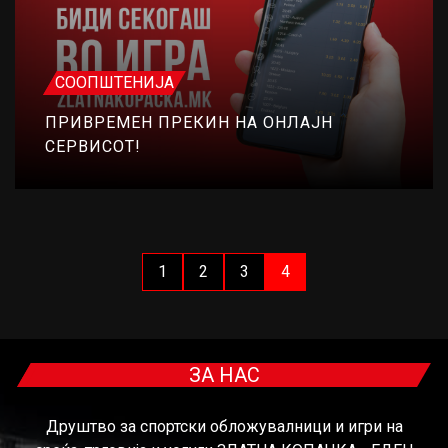
СООПШТЕНИЈА
ПРИВРЕМЕН ПРЕКИН НА ОНЛАЈН
СЕРВИСОТ!
1
2
3
4
ЗА НАС
Друштво за спортски обложувалници и игри на