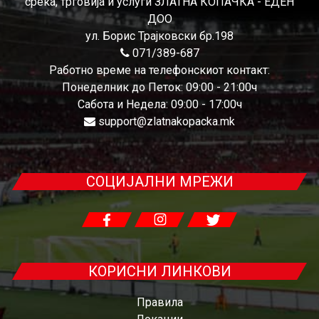
среќа, трговија и услуги ЗЛАТНА КОПАЧКА - ЕДЕН
ДОО
ул. Борис Трајковски бр.198
071/389-687
Работно време на телефонскиот контакт:
Понеделник до Петок: 09:00 - 21:00ч
Сабота и Недела: 09:00 - 17:00ч
support@zlatnakopacka.mk
СОЦИЈАЛНИ МРЕЖИ
КОРИСНИ ЛИНКОВИ
Правила