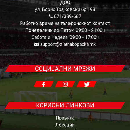
ДОО
ул. Борис Трајковски бр.198
071/389-687
Работно време на телефонскиот контакт:
Понеделник до Петок: 09:00 - 21:00ч
Сабота и Недела: 09:00 - 17:00ч
support@zlatnakopacka.mk
СОЦИЈАЛНИ МРЕЖИ
КОРИСНИ ЛИНКОВИ
Правила
Локации