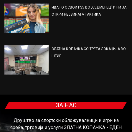
ИВА ГО ОСВОИ PS5 ВО „СЕДМЕРЕЦ“ И НИ ЈА
ОТКРИ НЕЈЗИНАТА ТАКТИКА
ЗЛАТНА КОПАЧКА СО ТРЕТА ЛОКАЦИЈА ВО
ШТИП
ЗА НАС
Друштво за спортски обложувалници и игри на
среќа, трговија и услуги ЗЛАТНА КОПАЧКА - ЕДЕН