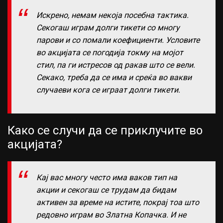
Искрено, немам некоја посебна тактика.
Секогаш играм долги тикети со многу
парови и со помали коефициенти. Условите
во акцијата се погодија токму на мојот
стил, па ги истресов од ракав што се вели.
Секако, треба да се има и среќа во вакви
случаеви кога се играат долги тикети.
Како се случи да се приклучите во
акцијата?
Кај вас многу често има ваков тип на
акции и секогаш се трудам да бидам
активен за време на истите, покрај тоа што
редовно играм во Златна Копачка. И не