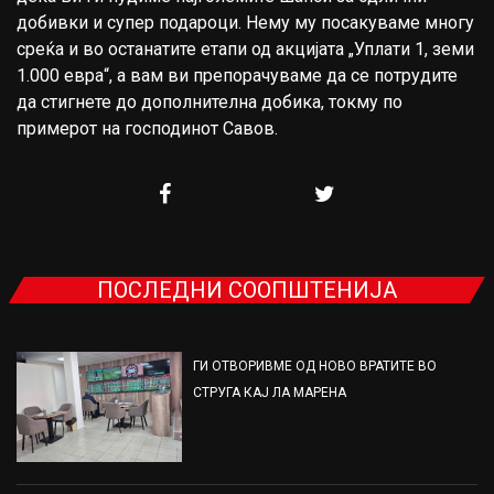
добивки и супер подароци. Нему му посакуваме многу
среќа и во останатите етапи од акцијата „Уплати 1, земи
1.000 евра“, а вам ви препорачуваме да се потрудите
да стигнете до дополнителна добика, токму по
примерот на господинот Савов.
ПОСЛЕДНИ СООПШТЕНИЈА
ГИ ОТВОРИВМЕ ОД НОВО ВРАТИТЕ ВО
СТРУГА КАЈ ЛА МАРЕНА