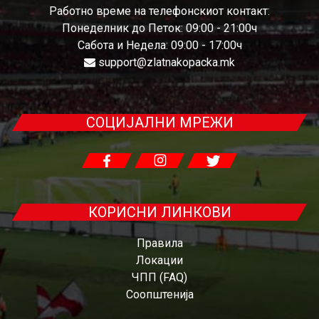
Работно време на телефонскиот контакт:
Понеделник до Петок: 09:00 - 21:00ч
Сабота и Недела: 09:00 - 17:00ч
support@zlatnakopacka.mk
СОЦИЈАЛНИ МРЕЖИ
КОРИСНИ ЛИНКОВИ
Правила
Локации
ЧПП (FAQ)
Соопштенија