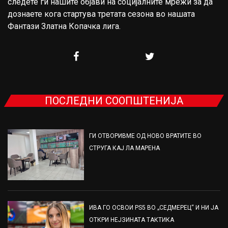
следете ги нашите објави на социјалните мрежи за да
дознаете кога стартува третата сезона во нашата
Фантази Златна Копачка лига.
ПОСЛЕДНИ СООПШТЕНИЈА
ГИ ОТВОРИВМЕ ОД НОВО ВРАТИТЕ ВО
СТРУГА КАЈ ЛА МАРЕНА
ИВА ГО ОСВОИ PS5 ВО „СЕДМЕРЕЦ“ И НИ ЈА
ОТКРИ НЕЈЗИНАТА ТАКТИКА