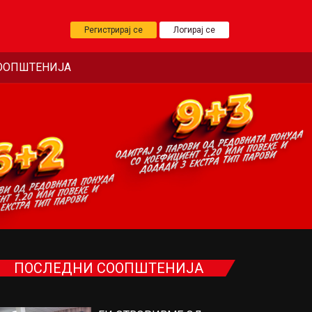
Регистрирај се
Логирај се
ООПШТЕНИЈА
ПОСЛЕДНИ СООПШТЕНИЈА