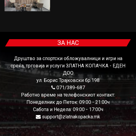
ЗА НАС
Друштво за спортски обложувалници и игри на
среќа, трговија и услуги ЗЛАТНА КОПАЧКА - ЕДЕН
ДОО
ул. Борис Трајковски бр.198
071/389-687
Работно време на телефонскиот контакт:
Понеделник до Петок: 09:00 - 21:00ч
Сабота и Недела: 09:00 - 17:00ч
support@zlatnakopacka.mk