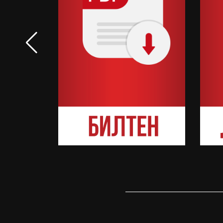
ФУДБАЛ
ГОЛ ШОУ ВО МИЛАНО КА