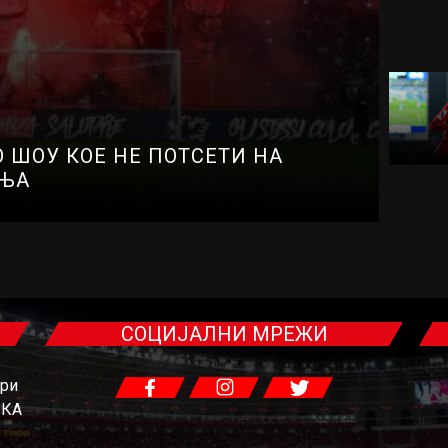
 ШОУ КОЕ НЕ ПОТСЕТИ НА
ИЊА
СОЦИЈАЛНИ МРЕЖИ
гри
ЧКА