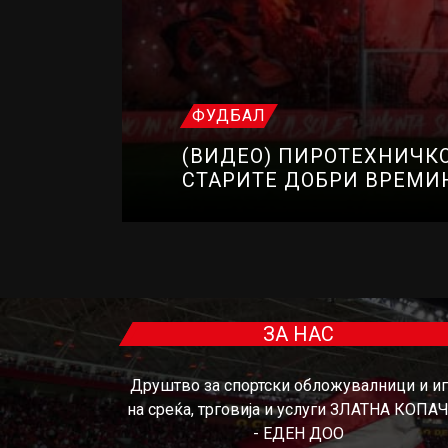
ФУДБАЛ
(ВИДЕО) ПИРОТЕХНИЧКО
СТАРИТЕ ДОБРИ ВРЕМ
ЗА НАС
Друштво за спортски обложувалници и и
на среќа, трговија и услуги ЗЛАТНА КОПА
- ЕДЕН ДОО