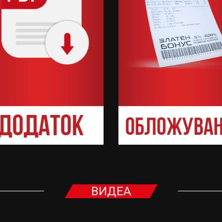
ВИДЕА
КО РЕТКО КОГА (ВИДЕО)