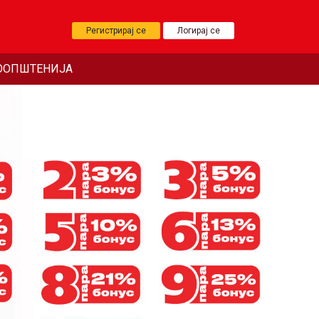
Регистрирај се
Логирај се
ООПШТЕНИЈА