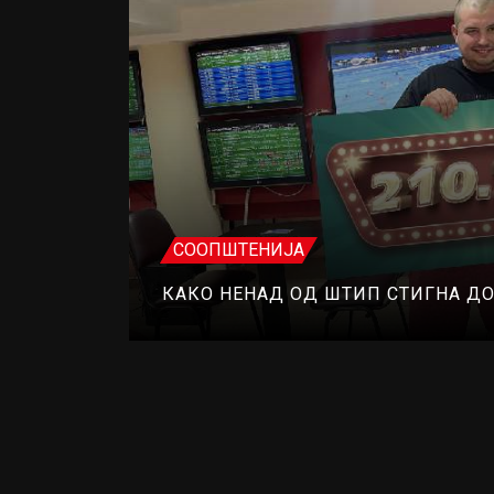
СООПШТЕНИЈА
КАКО НЕНАД ОД ШТИП СТИГНА Д