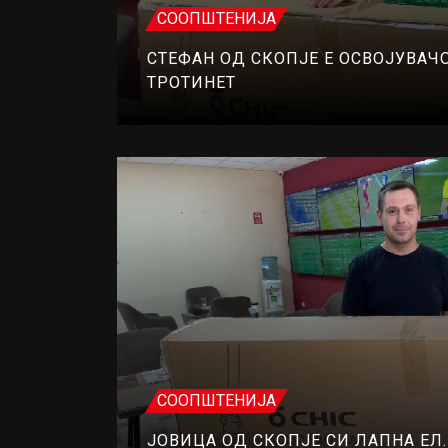
СООПШТЕНИЈА
СТЕФАН ОД СКОПЈЕ Е ОСВОЈУВАЧО
ТРОТИНЕТ
СООПШТЕНИЈА
ЈОВИЦА ОД СКОПЈЕ СИ ЛАПНА ЕЛ.