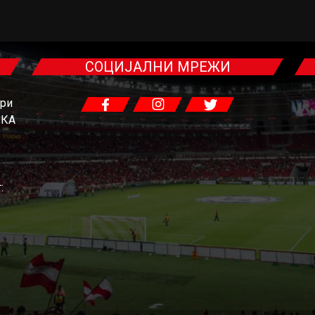
СОЦИЈАЛНИ МРЕЖИ
гри
ЧКА
: