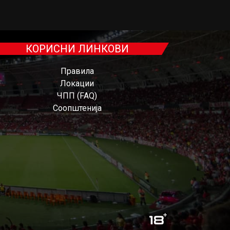
КОРИСНИ ЛИНКОВИ
Правила
Локации
ЧПП (FAQ)
Соопштенија