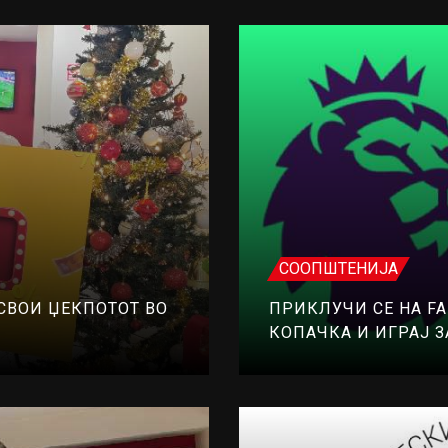
СООПШТЕНИЈА
ОСВОИ ЏЕКПОТОТ ВО
ПРИКЛУЧИ СЕ НА FA
КОПАЧКА И ИГРАЈ ЗА