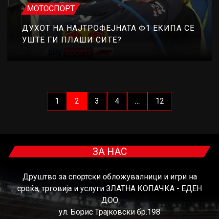
МОТОСПОРТ
ДУХОТ НА НАЈТРОФЕЈНАТА Ф1 ЕКИПА СЕ
УШТЕ ГИ ПЛАШИ СИТЕ?
1
2
3
4
…
12
ЗА НАС
Друштво за спортски обложувалници и игри на
среќа, трговија и услуги ЗЛАТНА КОПАЧКА - ЕДЕН
ДОО
ул. Борис Трајковски бр.198