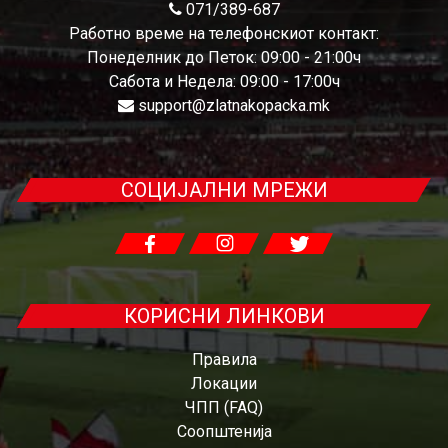
071/389-687
Работно време на телефонскиот контакт:
Понеделник до Петок: 09:00 - 21:00ч
Сабота и Недела: 09:00 - 17:00ч
support@zlatnakopacka.mk
СОЦИЈАЛНИ МРЕЖИ
КОРИСНИ ЛИНКОВИ
Правила
Локации
ЧПП (FAQ)
Соопштенија