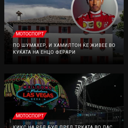
МОТОСПОРТ
ПО ШУМАХЕР, И ХАМИЛТОН ЌЕ ЖИВЕЕ ВО
КУЌАТА НА ЕНЦО ФЕРАРИ
МОТОСПОРТ
КИКС НА РЕД БУЛ ПРЕД ТРКАТА ВО ЛАС