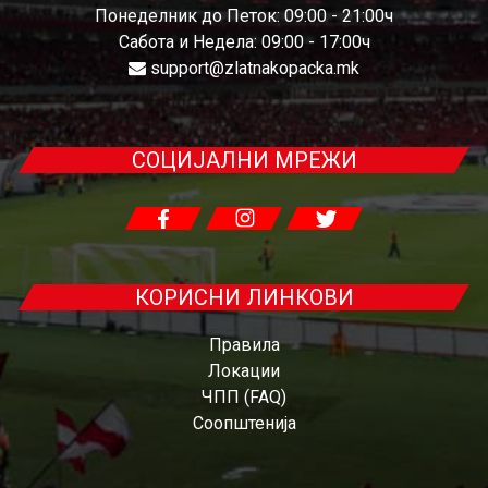
Понеделник до Петок: 09:00 - 21:00ч
Сабота и Недела: 09:00 - 17:00ч
support@zlatnakopacka.mk
СОЦИЈАЛНИ МРЕЖИ
КОРИСНИ ЛИНКОВИ
Правила
Локации
ЧПП (FAQ)
Соопштенија