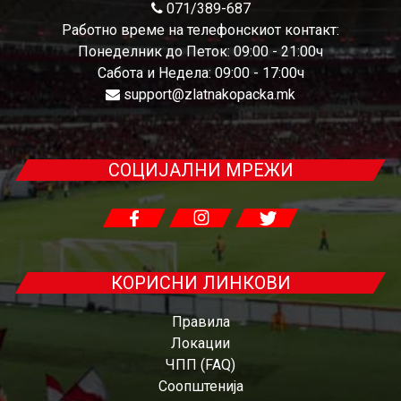
071/389-687
Работно време на телефонскиот контакт:
Понеделник до Петок: 09:00 - 21:00ч
Сабота и Недела: 09:00 - 17:00ч
support@zlatnakopacka.mk
СОЦИЈАЛНИ МРЕЖИ
КОРИСНИ ЛИНКОВИ
Правила
Локации
ЧПП (FAQ)
Соопштенија