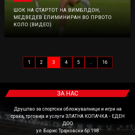
ШОК НА СТАРТОТ НА ВИМБЛДОН,
МЕДВЕДЕВ ЕЛИМИНИРАН ВО ПРВОТО
КОЛО (ВИДЕО)
1
2
3
4
5
…
16
ЗА НАС
Друштво за спортски обложувалници и игри на
среќа, трговија и услуги ЗЛАТНА КОПАЧКА - ЕДЕН
ДОО
ул. Борис Трајковски бр.198