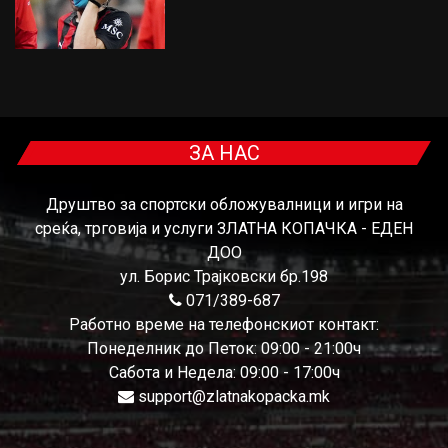
ЗА НАС
Друштво за спортски обложувалници и игри на
среќа, трговија и услуги ЗЛАТНА КОПАЧКА - ЕДЕН
ДОО
ул. Борис Трајковски бр.198
071/389-687
Работно време на телефонскиот контакт:
Понеделник до Петок: 09:00 - 21:00ч
Сабота и Недела: 09:00 - 17:00ч
support@zlatnakopacka.mk