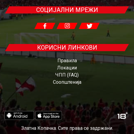
СОЦИЈАЛНИ МРЕЖИ
КОРИСНИ ЛИНКОВИ
Правила
Локации
ЧПП (FAQ)
Соопштенија
Златна Копачка. Сите права се задржани.