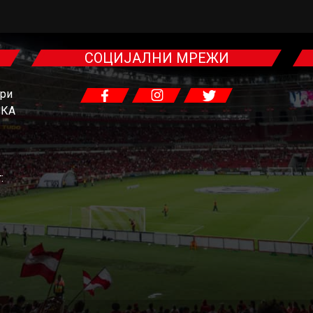
СОЦИЈАЛНИ МРЕЖИ
гри
ЧКА
: