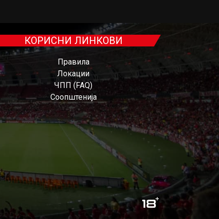
КОРИСНИ ЛИНКОВИ
Правила
Локации
ЧПП (FAQ)
Соопштенија