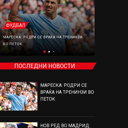
ФУДБАЛ
ФУДБАЛ
МАРЕСКА: РОДРИ СЕ ВРАЌА НА ТРЕНИНЗИ
НОВ РЕД ВО
ВО ПЕТОК
ТРИ ПРАВИЛ
ПОСЛЕДНИ НОВОСТИ
МАРЕСКА: РОДРИ СЕ
ВРАЌА НА ТРЕНИНЗИ ВО
ПЕТОК
НОВ РЕД ВО МАДРИД: