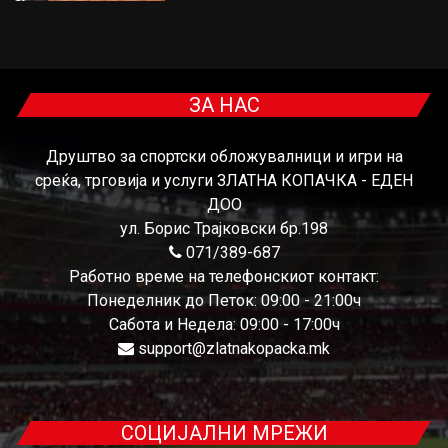
ЗА НАС
Друштво за спортски обложувалници и игри на
среќа, трговија и услуги ЗЛАТНА КОПАЧКА - ЕДЕН
ДОО
ул. Борис Трајковски бр.198
071/389-687
Работно време на телефонскиот контакт:
Понеделник до Петок: 09:00 - 21:00ч
Сабота и Недела: 09:00 - 17:00ч
support@zlatnakopacka.mk
СОЦИЈАЛНИ МРЕЖИ