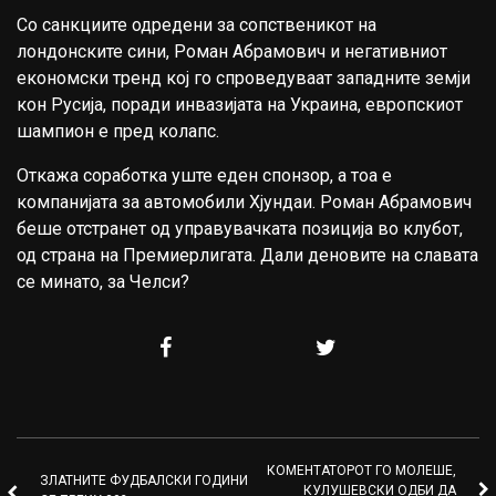
Со санкциите одредени за сопственикот на
лондонските сини, Роман Абрамович и негативниот
економски тренд кој го спроведуваат западните земји
кон Русија, поради инвазијата на Украина, европскиот
шампион е пред колапс.
Откажа соработка уште еден спонзор, а тоа е
компанијата за автомобили Хјундаи. Роман Абрамович
беше отстранет од управувачката позиција во клубот,
од страна на Премиерлигата. Дали деновите на славата
се минато, за Челси?
КОМЕНТАТОРОТ ГО МОЛЕШЕ,
ЗЛАТНИТЕ ФУДБАЛСКИ ГОДИНИ
КУЛУШЕВСКИ ОДБИ ДА