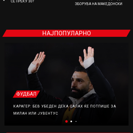
СЕ ПРЕКУ 30?
ЗБОРУВА НА МАКЕДОНСКИ
НАЈПОПУЛАРНО
ФУДБАЛ
КАРАГЕР: БЕВ УБЕДЕН ДЕКА САЛАХ ЌЕ ПОТПИШЕ ЗА
МИЛАН ИЛИ ЈУВЕНТУС