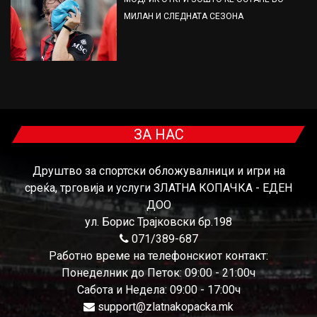
МИЛАН И СЛЕДНАТА СЕЗОНА
ЗА НАС
Друштво за спортски обложувалници и игри на
среќа, трговија и услуги ЗЛАТНА КОПАЧКА - ЕДЕН
ДОО
ул. Борис Трајковски бр.198
071/389-687
Работно време на телефонскиот контакт:
Понеделник до Петок: 09:00 - 21:00ч
Сабота и Недела: 09:00 - 17:00ч
support@zlatnakopacka.mk