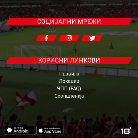
СОЦИЈАЛНИ МРЕЖИ
КОРИСНИ ЛИНКОВИ
Правила
Локации
ЧПП (FAQ)
Соопштенија