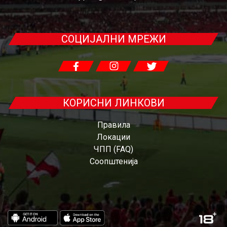
СОЦИЈАЛНИ МРЕЖИ
КОРИСНИ ЛИНКОВИ
Правила
Локации
ЧПП (FAQ)
Соопштенија