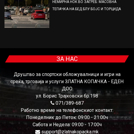
НЕМИРНА НОЌ ВО ЗАГРЕБ: МАСОВНА
ТЕПАЧКА НА БЕД БЛУ БОЈС И ТОРЦИДА
ЗА НАС
Друштво за спортски обложувалници и игри на
среќа, трговија и услуги ЗЛАТНА КОПАЧКА - ЕДЕН
ДОО
ул. Борис Трајковски бр.198
071/389-687
Работно време на телефонскиот контакт:
Понеделник до Петок: 09:00 - 21:00ч
Сабота и Недела: 09:00 - 17:00ч
support@zlatnakopacka.mk