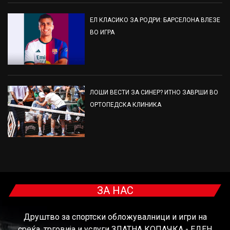
ЕЛ КЛАСИКО ЗА РОДРИ: БАРСЕЛОНА ВЛЕЗЕ
ВО ИГРА
ЛОШИ ВЕСТИ ЗА СИНЕР? ИТНО ЗАВРШИ ВО
ОРТОПЕДСКА КЛИНИКА
ЗА НАС
Друштво за спортски обложувалници и игри на
среќа, трговија и услуги ЗЛАТНА КОПАЧКА - ЕДЕН