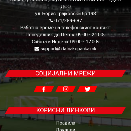
ДОО
ул. Борис Трајковски бр.198
071/389-687
Работно време на телефонскиот контакт:
Понеделник до Петок: 09:00 - 21:00ч
Сабота и Недела: 09:00 - 17:00ч
support@zlatnakopacka.mk
СОЦИЈАЛНИ МРЕЖИ
КОРИСНИ ЛИНКОВИ
Правила
Локации