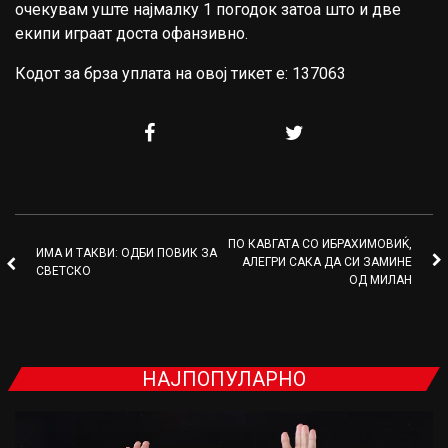
очекувам уште најмалку 1 погодок затоа што и две
екипи играат доста офанзивно.
Кодот за брза уплата на овој тикет е: 137063
ПО КАВГАТА СО ИБРАХИМОВИЌ,
ИМА И ТАКВИ: ОДБИ ПОВИК ЗА
АЛЕГРИ САКА ДА СИ ЗАМИНЕ
СВЕТСКО
ОД МИЛАН
НАЈПОПУЛАРНО