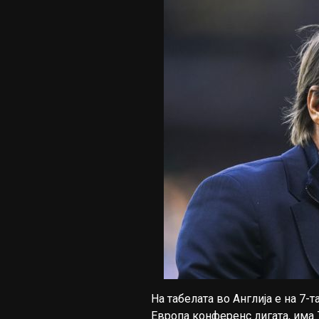
На табелата во Англија е на 7-т
Европа конференс лигата, има 7