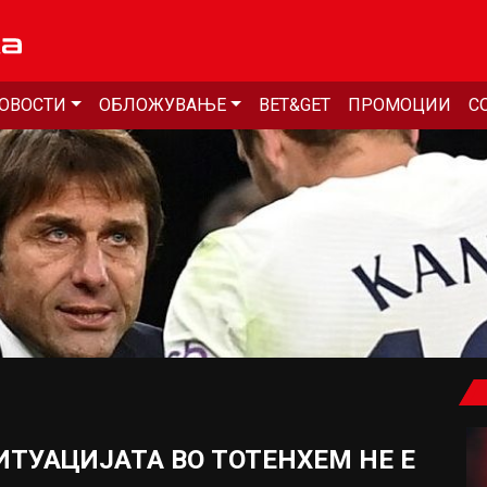
ОВОСТИ
ОБЛОЖУВАЊЕ
BET&GET
ПРОМОЦИИ
С
ИТУАЦИЈАТА ВО ТОТЕНХЕМ НЕ Е