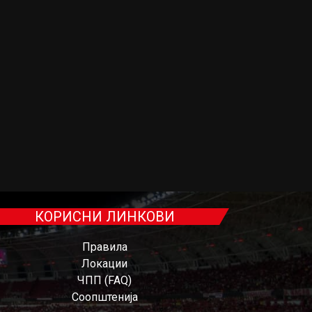
КОРИСНИ ЛИНКОВИ
Правила
Локации
ЧПП (FAQ)
Соопштенија