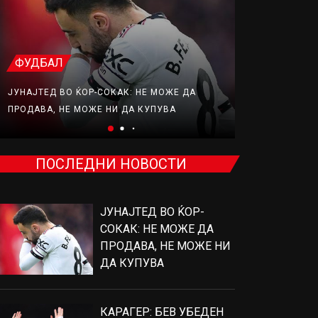
ФУДБАЛ
ФУДБАЛ
ЈУНАЈТЕД ВО ЌОР-СОКАК: НЕ МОЖЕ ДА
КАРАГЕР: БЕ
ПРОДАВА, НЕ МОЖЕ НИ ДА КУПУВА
ПОТПИШЕ ЗА
ПОСЛЕДНИ НОВОСТИ
ЈУНАЈТЕД ВО ЌОР-
СОКАК: НЕ МОЖЕ ДА
ПРОДАВА, НЕ МОЖЕ НИ
ДА КУПУВА
КАРАГЕР: БЕВ УБЕДЕН