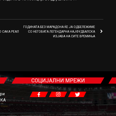
ГОДИНАТА БЕЗ МАРАДОНА ЌЕ ЈА ОДБЕЛЕЖИМЕ
О САКА РЕАЛ
СО НЕГОВАТА ЛЕГЕНДАРНА НАЈФУДБАЛСКА
ИЗЈАВА НА СИТЕ ВРЕМИЊА
СОЦИЈАЛНИ МРЕЖИ
гри
ЧКА