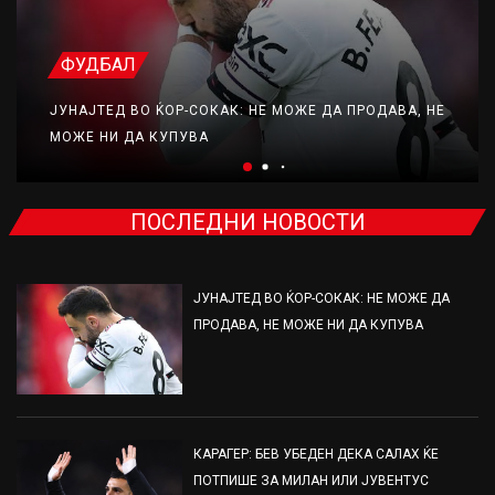
ФУДБАЛ
ЈУНАЈТЕД ВО ЌОР-СОКАК: НЕ МОЖЕ ДА ПРОДАВА, НЕ
МОЖЕ НИ ДА КУПУВА
ПОСЛЕДНИ НОВОСТИ
ЈУНАЈТЕД ВО ЌОР-СОКАК: НЕ МОЖЕ ДА
ПРОДАВА, НЕ МОЖЕ НИ ДА КУПУВА
КАРАГЕР: БЕВ УБЕДЕН ДЕКА САЛАХ ЌЕ
ПОТПИШЕ ЗА МИЛАН ИЛИ ЈУВЕНТУС