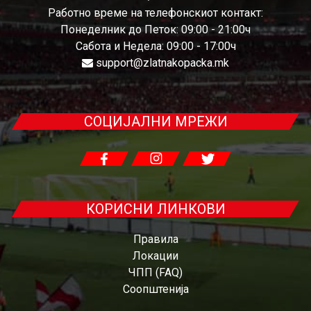
Работно време на телефонскиот контакт:
Понеделник до Петок: 09:00 - 21:00ч
Сабота и Недела: 09:00 - 17:00ч
support@zlatnakopacka.mk
СОЦИЈАЛНИ МРЕЖИ
КОРИСНИ ЛИНКОВИ
Правила
Локации
ЧПП (FAQ)
Соопштенија