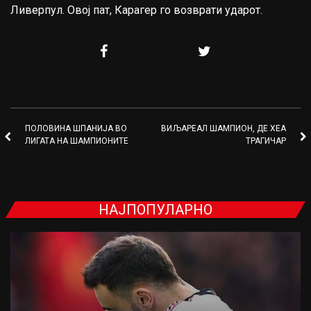
Ливерпул. Овој пат, Карагер го возврати ударот.
ПОЛОВИНА ШПАНИЈА ВО
ВИЉАРЕАЛ ШАМПИОН, ДЕ ХЕА
ЛИГАТА НА ШАМПИОНИТЕ
ТРАГИЧАР
НАЈПОПУЛАРНО