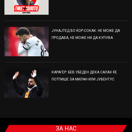
ЈУНАЈТЕД ВО ЌОР-СОКАК: НЕ МОЖЕ ДА
ПРОДАВА, НЕ МОЖЕ НИ ДА КУПУВА
КАРАГЕР: БЕВ УБЕДЕН ДЕКА САЛАХ ЌЕ
ПОТПИШЕ ЗА МИЛАН ИЛИ ЈУВЕНТУС
ЗА НАС