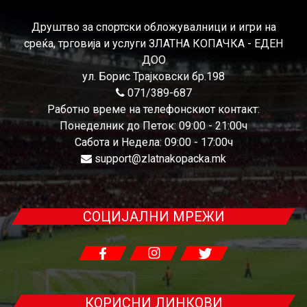
Друштво за спортски обложувалници и игри на
среќа, трговија и услуги ЗЛАТНА КОПАЧКА - ЕДЕН
ДОО
ул. Борис Трајковски бр.198
071/389-687
Работно време на телефонскиот контакт:
Понеделник до Петок: 09:00 - 21:00ч
Сабота и Недела: 09:00 - 17:00ч
support@zlatnakopacka.mk
СОЦИЈАЛНИ МРЕЖИ
КОРИСНИ ЛИНКОВИ