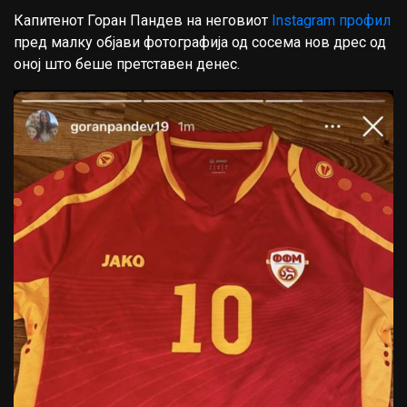
Капитенот Горан Пандев на неговиот
Instagram профил
пред малку објави фотографија од сосема нов дрес од
оној што беше претставен денес.