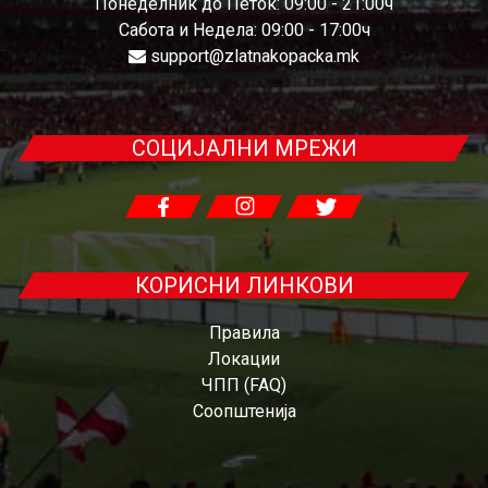
Понеделник до Петок: 09:00 - 21:00ч
Сабота и Недела: 09:00 - 17:00ч
support@zlatnakopacka.mk
СОЦИЈАЛНИ МРЕЖИ
КОРИСНИ ЛИНКОВИ
Правила
Локации
ЧПП (FAQ)
Соопштенија