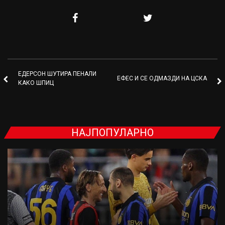
ЕДЕРСОН ШУТИРА ПЕНАЛИ
ЕФЕС И СЕ ОДМАЗДИ НА ЦСКА
КАКО ШПИЦ
НАЈПОПУЛАРНО