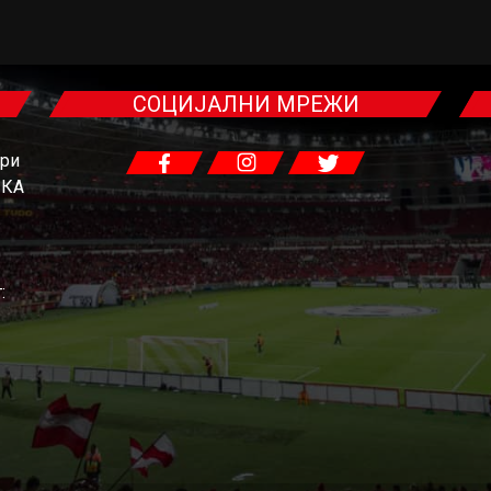
СОЦИЈАЛНИ МРЕЖИ
гри
ЧКА
: