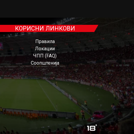
КОРИСНИ ЛИНКОВИ
Правила
Локации
ЧПП (FAQ)
Соопштенија