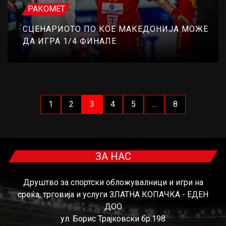
РАКОМЕТ
СЦЕНАРИОТО ПО КОЕ МАКЕДОНИЈА МОЖЕ
ДА ИГРА 1/4 ФИНАЛЕ
1
2
3
4
5
…
8
ЗА НАС
Друштво за спортски обложувалници и игри на
среќа, трговија и услуги ЗЛАТНА КОПАЧКА - ЕДЕН
ДОО
ул. Борис Трајковски бр.198