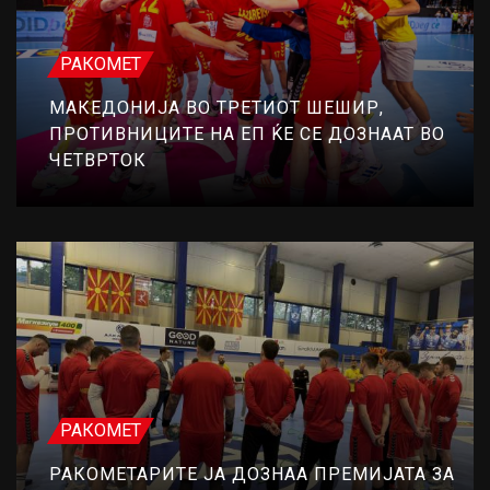
РАКОМЕТ
МАКЕДОНИЈА ВО ТРЕТИОТ ШЕШИР,
ПРОТИВНИЦИТЕ НА ЕП ЌЕ СЕ ДОЗНААТ ВО
ЧЕТВРТОК
РАКОМЕТ
РАКОМЕТАРИТЕ ЈА ДОЗНАА ПРЕМИЈАТА ЗА