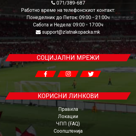
071/389-687
Работно време на телефонскиот контакт:
Понеделник до Петок: 09:00 - 21:00ч
Сабота и Недела: 09:00 - 17:00ч
support@zlatnakopacka.mk
СОЦИЈАЛНИ МРЕЖИ
КОРИСНИ ЛИНКОВИ
Правила
Локации
ЧПП (FAQ)
Соопштенија