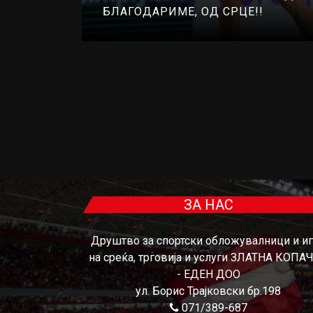
БЛАГОДАРИМЕ, ОД СРЦЕ!!
ЗА НАС
Друштво за спортски обложувалници и и
на среќа, трговија и услуги ЗЛАТНА КОПА
- ЕДЕН ДОО
ул. Борис Трајковски бр.198
071/389-687