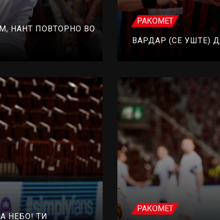
РАКОМЕТ
М, НАНТ ПОВТОРНО ВО
ВАРДАР (СЕ УШТЕ)
РАКОМЕТ
А НЕБО! ТИ