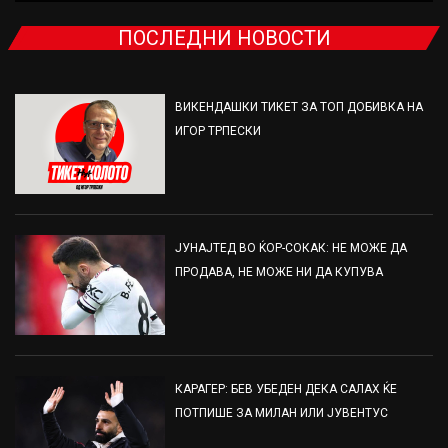
ПОСЛЕДНИ НОВОСТИ
ВИКЕНДАШКИ ТИКЕТ ЗА ТОП ДОБИВКА НА
ИГОР ТРПЕСКИ
ЈУНАЈТЕД ВО ЌОР-СОКАК: НЕ МОЖЕ ДА
ПРОДАВА, НЕ МОЖЕ НИ ДА КУПУВА
КАРАГЕР: БЕВ УБЕДЕН ДЕКА САЛАХ ЌЕ
ПОТПИШЕ ЗА МИЛАН ИЛИ ЈУВЕНТУС