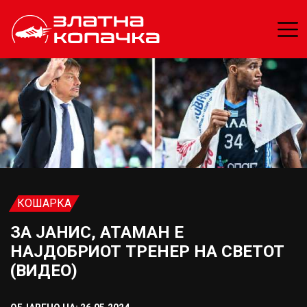
КОШАРКА
ЗА ЈАНИС, АТАМАН Е
НАЈДОБРИОТ ТРЕНЕР НА СВЕТОТ
(ВИДЕО)