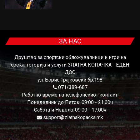
ЗА НАС
Друштво за спортски обложувалници и игри на
среќа, трговија и услуги ЗЛАТНА КОПАЧКА - ЕДЕН
ДОО
ул. Борис Трајковски бр.198
071/389-687
Работно време на телефонскиот контакт:
Понеделник до Петок: 09:00 - 21:00ч
Сабота и Недела: 09:00 - 17:00ч
support@zlatnakopacka.mk