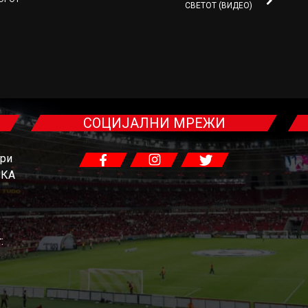
СВЕТОТ (ВИДЕО)
СОЦИЈАЛНИ МРЕЖИ
гри
ЧКА
: