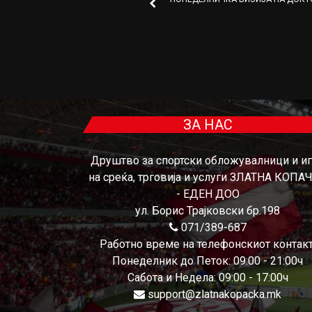
ЗА НАС
Друштво за спортски обложувалници и и
на среќа, трговија и услуги ЗЛАТНА КОПА
- ЕДЕН ДОО
ул. Борис Трајковски бр.198
071/389-687
Работно време на телефонскиот контакт
Понеделник до Петок: 09:00 - 21:00ч
Сабота и Недела: 09:00 - 17:00ч
support@zlatnakopacka.mk