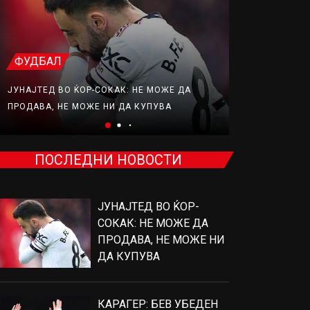
ФУДБАЛ
ФУДБАЛ
ЈУНАЈТЕД ВО ЌОР-СОКАК: НЕ МОЖЕ ДА
КАРАГЕР: БЕ
ПРОДАВА, НЕ МОЖЕ НИ ДА КУПУВА
ПОТПИШЕ ЗА
ПОСЛЕДНИ НОВОСТИ
ЈУНАЈТЕД ВО ЌОР-
СОКАК: НЕ МОЖЕ ДА
ПРОДАВА, НЕ МОЖЕ НИ
ДА КУПУВА
КАРАГЕР: БЕВ УБЕДЕН