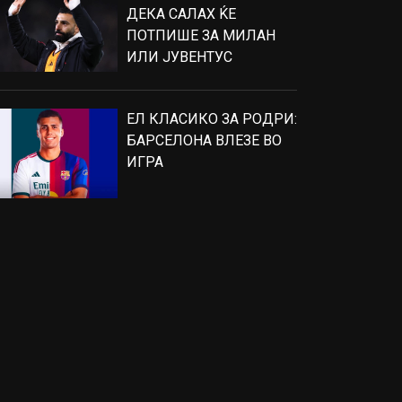
ДЕКА САЛАХ ЌЕ
ПОТПИШЕ ЗА МИЛАН
ИЛИ ЈУВЕНТУС
ЕЛ КЛАСИКО ЗА РОДРИ:
БАРСЕЛОНА ВЛЕЗЕ ВО
ИГРА