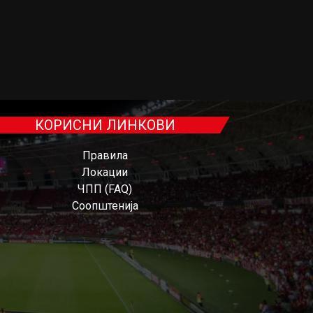
КОРИСНИ ЛИНКОВИ
Правила
Локации
ЧПП (FAQ)
Соопштенија