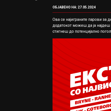
ОБЈАВЕНО НА: 27.05.2024
Ова се најиграните парови за 
додатокот можеш да ја најдеш 
стигнеш до потенцијално пого