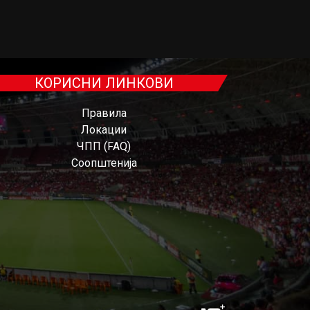
КОРИСНИ ЛИНКОВИ
Правила
Локации
ЧПП (FAQ)
Соопштенија