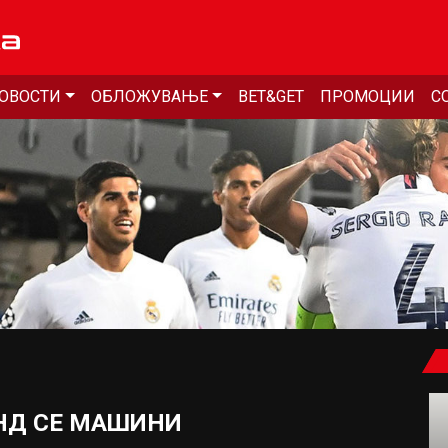
ОВОСТИ
ОБЛОЖУВАЊЕ
BET&GET
ПРОМОЦИИ
С
НД СЕ МАШИНИ