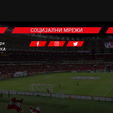
СОЦИЈАЛНИ МРЕЖИ
гри
ЧКА
: