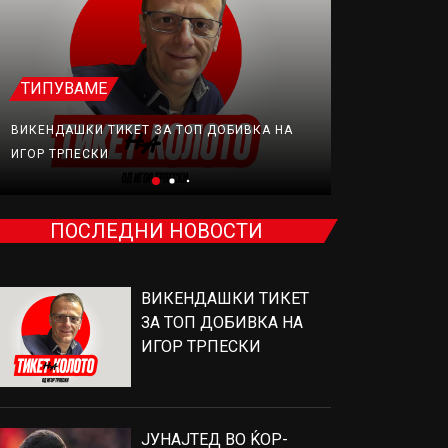
ТИПУВАМЕ
ФУДБАЛ
ВИКЕНДАШКИ ТИКЕТ ЗА ТОП ДОБИВКА НА
ЈУНАЈТЕД В
ИГОР ТРПЕСКИ
ПРОДАВА, Н
ПОСЛЕДНИ НОВОСТИ
ВИКЕНДАШКИ ТИКЕТ
ЗА ТОП ДОБИВКА НА
ИГОР ТРПЕСКИ
ЈУНАЈТЕД ВО ЌОР-