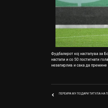
Фудбалерот кој настапува за Б
настапи и со 50 постигнати гол
незапирлив и сака да премине
ПЕРЕИРА МУ ПОДАРИ ТИТУЛА НА 