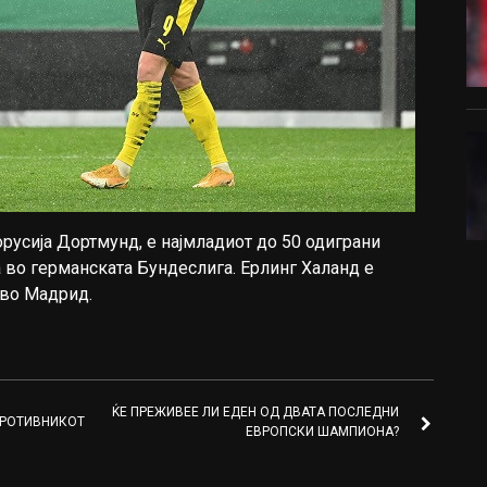
орусија Дортмунд, е најмладиот до 50 одиграни
а во германската Бундеслига. Eрлинг Хaланд е
 во Мадрид.
ЌЕ ПРЕЖИВЕЕ ЛИ ЕДЕН ОД ДВАТА ПОСЛЕДНИ
ПРОТИВНИКОТ
ЕВРОПСКИ ШАМПИОНА?