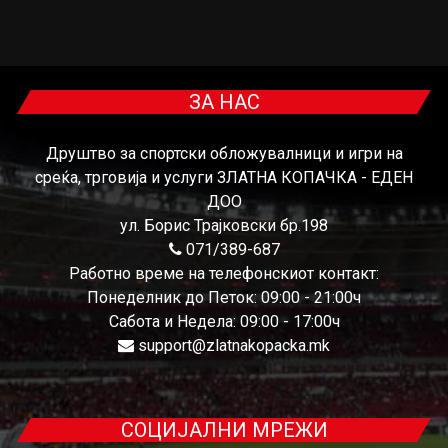
ЗА НАС
Друштво за спортски обложувалници и игри на
среќа, трговија и услуги ЗЛАТНА КОПАЧКА - ЕДЕН
ДОО
ул. Борис Трајковски бр.198
071/389-687
Работно време на телефонскиот контакт:
Понеделник до Петок: 09:00 - 21:00ч
Сабота и Недела: 09:00 - 17:00ч
support@zlatnakopacka.mk
СОЦИЈАЛНИ МРЕЖИ