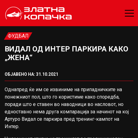
ФУДБАЛ
ВИДАЛ ОД ИНТЕР ПАРКИРА КАКО
„ЖЕНА“
ОБЈАВЕНО НА: 31.10.2021
Однапред ќе им се извиниме на припадничките на
понежниот пол, што го користиме како споредба,
поради што е ставен во наводници во насловот, но
едноставно нема друга компарација за начинот на кој
Артуро Видал се паркира пред тренинг-кампот на
Интер.