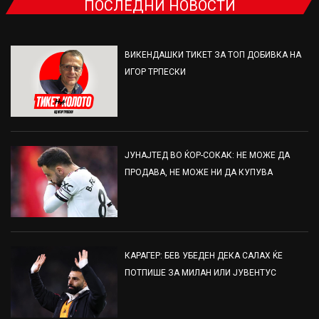
ПОСЛЕДНИ НОВОСТИ
ВИКЕНДАШКИ ТИКЕТ ЗА ТОП ДОБИВКА НА
ИГОР ТРПЕСКИ
ЈУНАЈТЕД ВО ЌОР-СОКАК: НЕ МОЖЕ ДА
ПРОДАВА, НЕ МОЖЕ НИ ДА КУПУВА
КАРАГЕР: БЕВ УБЕДЕН ДЕКА САЛАХ ЌЕ
ПОТПИШЕ ЗА МИЛАН ИЛИ ЈУВЕНТУС