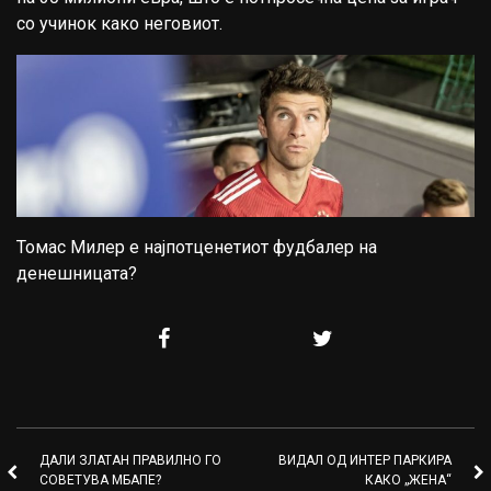
со учинок како неговиот.
Томас Милер е најпотценетиот фудбалер на
денешницата?
ДАЛИ ЗЛАТАН ПРАВИЛНО ГО
ВИДАЛ ОД ИНТЕР ПАРКИРА
СОВЕТУВА МБАПЕ?
КАКО „ЖЕНА“