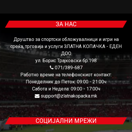
ЗА НАС
Друштво за спортски обложувалници и игри на
среќа, трговија и услуги ЗЛАТНА КОПАЧКА - ЕДЕН
ДОО
ул. Борис Трајковски бр.198
071/389-687
Работно време на телефонскиот контакт:
Понеделник до Петок: 09:00 - 21:00ч
Сабота и Недела: 09:00 - 17:00ч
support@zlatnakopacka.mk
СОЦИЈАЛНИ МРЕЖИ