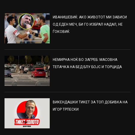
ИВАНИШЕВИЌ: АКО ЖИВОТОТ МИ ЗАВИСИ
ОД ЕДЕН МЕЧ, БИ ГО ИЗБРАЛ НАДАЛ, НЕ
ЃОКОВИЌ
НЕМИРНА НОЌ ВО ЗАГРЕБ: МАСОВНА
ТЕПАЧКА НА БЕД БЛУ БОЈС И ТОРЦИДА
ВИКЕНДАШКИ ТИКЕТ ЗА ТОП ДОБИВКА НА
ИГОР ТРПЕСКИ