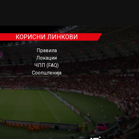
КОРИСНИ ЛИНКОВИ
Правила
Локации
ЧПП (FAQ)
Соопштенија