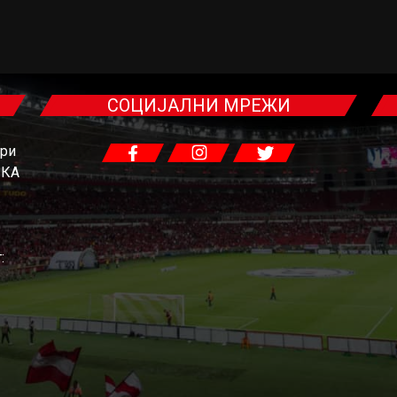
СОЦИЈАЛНИ МРЕЖИ
гри
ЧКА
: