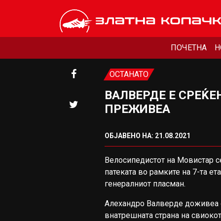
ПОЧЕТНА
Н
ОСТАНАТО
ВАЛВЕРДЕ Е СРЕЌЕ
ПРЕЖИВЕА
ОБЈАВЕНО НА: 21.08.2021
Велосипедистот на Мовистар се
патеката во рамките на 7-та ета
генералниот пласман.
Алехандро Валверде доживеа с
внатрешната страна на свиокот 