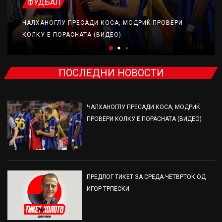
ФУДБАЛ
ЧАЛХАНОГЛУ ПРЕСАДИ КОСА, МОДРИЌ ПРОВЕРИ
КОЛКУ Е ПОРАСНАТА (ВИДЕО)
ПОСЛЕДНИ НОВОСТИ
ЧАЛХАНОГЛУ ПРЕСАДИ КОСА, МОДРИЌ
ПРОВЕРИ КОЛКУ Е ПОРАСНАТА (ВИДЕО)
ПРЕДЛОГ ТИКЕТ ЗА СРЕДА-ЧЕТВРТОК ОД
ИГОР ТРПЕСКИ