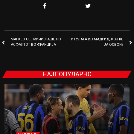
МАРКЕЗ СЕ ЛИИИИЗГАШЕ ПО
ТИТУЛАТА ВО МАДРИД, КОЈ ЌЕ
АСФАЛТОТ ВО ФРАНЦИЈА
ЈА ОСВОИ?
НАЈПОПУЛАРНО