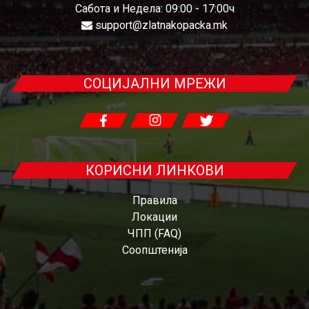
Сабота и Недела: 09:00 - 17:00ч
support@zlatnakopacka.mk
СОЦИЈАЛНИ МРЕЖИ
КОРИСНИ ЛИНКОВИ
Правила
Локации
ЧПП (FAQ)
Соопштенија