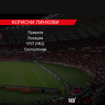
КОРИСНИ ЛИНКОВИ
Правила
Локации
ЧПП (FAQ)
Соопштенија