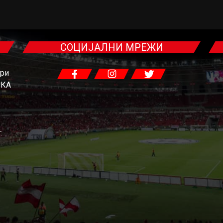
СОЦИЈАЛНИ МРЕЖИ
гри
ЧКА
: