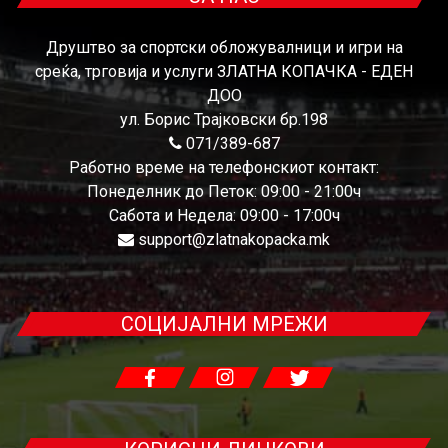
Друштво за спортски обложувалници и игри на
среќа, трговија и услуги ЗЛАТНА КОПАЧКА - ЕДЕН
ДОО
ул. Борис Трајковски бр.198
071/389-687
Работно време на телефонскиот контакт:
Понеделник до Петок: 09:00 - 21:00ч
Сабота и Недела: 09:00 - 17:00ч
support@zlatnakopacka.mk
СОЦИЈАЛНИ МРЕЖИ