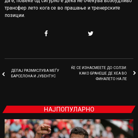
да е, повеќе од сигурно е дека не очекува возбудливо
трансфер лето кога се во прашање и тренерските
позиции.
ЌЕ СЕ ИЗНАСМЕЕТЕ ДО СОЛЗИ:
ДЕПАЈ РАЗМИСЛУВА МЕЃУ
КАКО БРАНЕШЕ ДЕ ХЕА ВО
БАРСЕЛОНА И ЈУВЕНТУС
ФИНАЛЕТО НА ЛЕ
НАЈПОПУЛАРНО