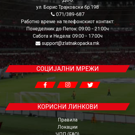
ул. Борис Трајковски бр.198
071/389-687
Работно време на телефонскиот контакт:
Понеделник до Петок: 09:00 - 21:00ч
Сабота и Недела: 09:00 - 17:00ч
support@zlatnakopacka.mk
СОЦИЈАЛНИ МРЕЖИ
КОРИСНИ ЛИНКОВИ
Правила
Локации
ЧПП (FAQ)