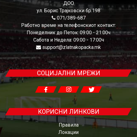
ДОО
ул. Борис Трајковски бр.198
071/389-687
Работно време на телефонскиот контакт:
Понеделник до Петок: 09:00 - 21:00ч
Сабота и Недела: 09:00 - 17:00ч
support@zlatnakopacka.mk
СОЦИЈАЛНИ МРЕЖИ
КОРИСНИ ЛИНКОВИ
Правила
Локации