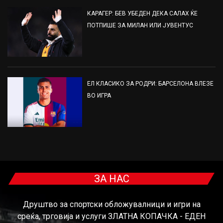
КАРАГЕР: БЕВ УБЕДЕН ДЕКА САЛАХ ЌЕ
ПОТПИШЕ ЗА МИЛАН ИЛИ ЈУВЕНТУС
ЕЛ КЛАСИКО ЗА РОДРИ: БАРСЕЛОНА ВЛЕЗЕ
ВО ИГРА
ЗА НАС
Друштво за спортски обложувалници и игри на
среќа, трговија и услуги ЗЛАТНА КОПАЧКА - ЕДЕН