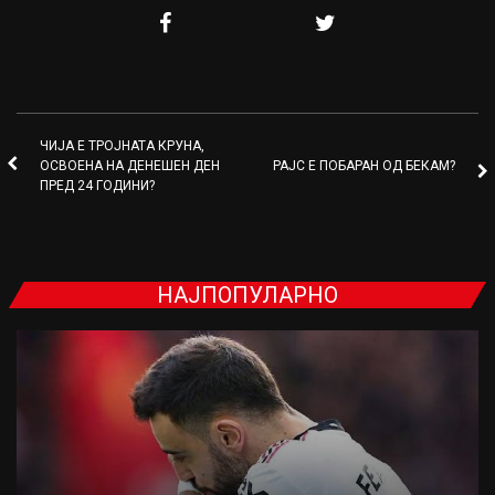
ЧИЈА Е ТРОЈНАТА КРУНА,
ОСВОЕНА НА ДЕНЕШЕН ДЕН
РАЈС Е ПОБАРАН ОД БЕКАМ?
ПРЕД 24 ГОДИНИ?
НАЈПОПУЛАРНО