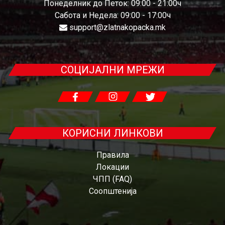
Понеделник до Петок: 09:00 - 21:00ч
Сабота и Недела: 09:00 - 17:00ч
support@zlatnakopacka.mk
СОЦИЈАЛНИ МРЕЖИ
КОРИСНИ ЛИНКОВИ
Правила
Локации
ЧПП (FAQ)
Соопштенија