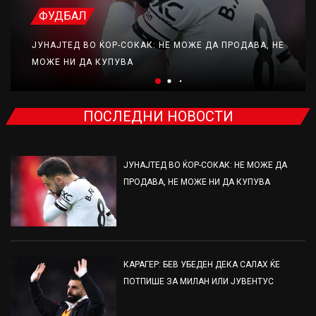
ФУДБАЛ
ЈУНАЈТЕД ВО ЌОР-СОКАК: НЕ МОЖЕ ДА ПРОДАВА, НЕ
МОЖЕ НИ ДА КУПУВА
ПОСЛЕДНИ НОВОСТИ
ЈУНАЈТЕД ВО ЌОР-СОКАК: НЕ МОЖЕ ДА
ПРОДАВА, НЕ МОЖЕ НИ ДА КУПУВА
КАРАГЕР: БЕВ УБЕДЕН ДЕКА САЛАХ ЌЕ
ПОТПИШЕ ЗА МИЛАН ИЛИ ЈУВЕНТУС