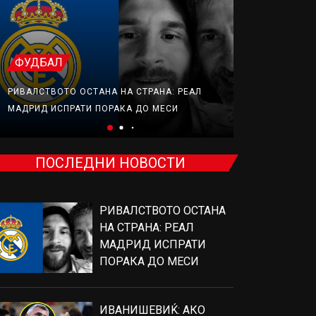
ТЕНИС
ФУДБАЛ
ИВАНИШЕВИЌ
РИВАЛСТВОТО ОСТАНА НА СТРАНА: РЕАЛ
ОД ЕДЕН МЕЧ
МАДРИД ИСПРАТИ ПОРАКА ДО МЕСИ
ЃОКОВИЌ
ПОСЛЕДНИ НОВОСТИ
РИВАЛСТВОТО ОСТАНА
НА СТРАНА: РЕАЛ
МАДРИД ИСПРАТИ
ПОРАКА ДО МЕСИ
ИВАНИШЕВИЌ: АКО