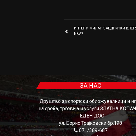
ИНТЕР И МИЛАН ЗАЕДНИЧКИ ВЛЕГ
NBA?
ЗА НАС
Друштво за спортски обложувалници и и
на среќа, трговија и услуги ЗЛАТНА КОПА
- ЕДЕН ДОО
ул. Борис Трајковски бр.198
071/389-687