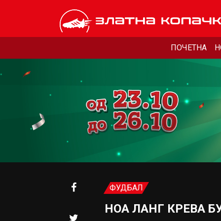
ПОЧЕТНА
Н
ФУДБАЛ
НОА ЛАНГ КРЕВА Б