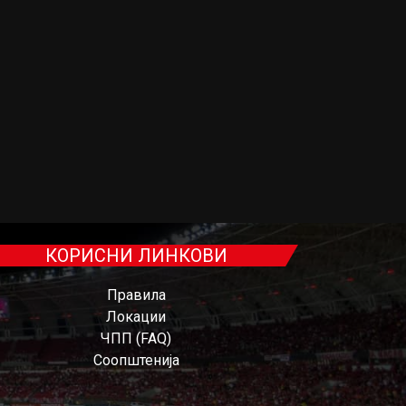
КОРИСНИ ЛИНКОВИ
Правила
Локации
ЧПП (FAQ)
Соопштенија