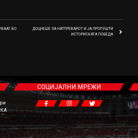
УВААТ ВО
ДОЦНЕШЕ ЗА НАТПРЕВАРОТ И ЈА ПРОПУШТИ
ИСТОРИСКАТА ПОБЕДА
СОЦИЈАЛНИ МРЕЖИ
гри
ЧКА