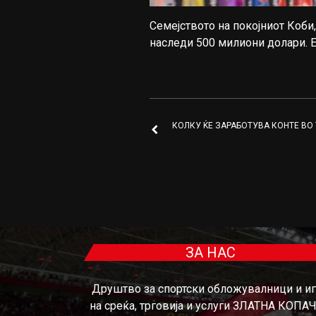
Семејството на покојниот Коби,
наследи 500 милиони долари. 
КОЛКУ ЌЕ ЗАРАБОТУВА КОНТЕ ВО
ЗА НАС
Друштво за спортски обложувалници и и
на среќа, трговија и услуги ЗЛАТНА КОПА