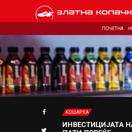
ПОЧЕТНА
Н
КОШАРКА
ИНВЕСТИЦИЈАТА НА