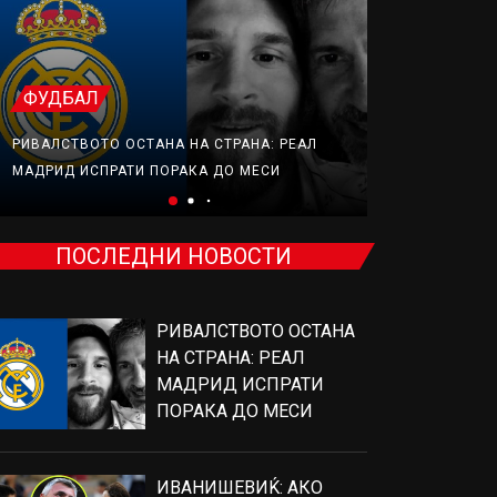
ТЕНИС
ФУДБАЛ
ИВАНИШЕВИЌ
РИВАЛСТВОТО ОСТАНА НА СТРАНА: РЕАЛ
ОД ЕДЕН МЕЧ
МАДРИД ИСПРАТИ ПОРАКА ДО МЕСИ
ЃОКОВИЌ
ПОСЛЕДНИ НОВОСТИ
РИВАЛСТВОТО ОСТАНА
НА СТРАНА: РЕАЛ
МАДРИД ИСПРАТИ
ПОРАКА ДО МЕСИ
ИВАНИШЕВИЌ: АКО