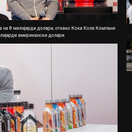
а на 8 милијарди долари, откако Кока Кола Компани
милијарди американски долари.