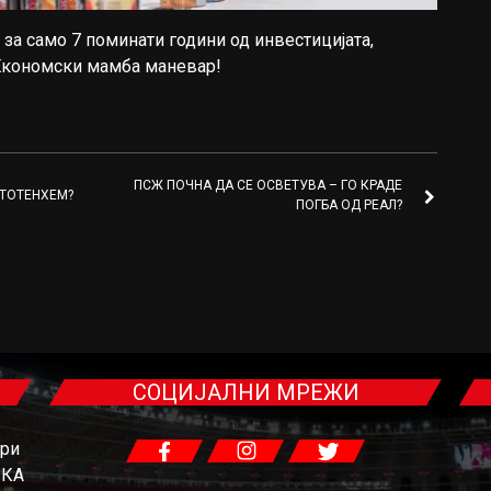
 за само 7 поминати години од инвестицијата,
Економски мамба маневар!
ПСЖ ПОЧНА ДА СЕ ОСВЕТУВА – ГО КРАДЕ
 ТОТЕНХЕМ?
ПОГБА ОД РЕАЛ?
СОЦИЈАЛНИ МРЕЖИ
гри
ЧКА