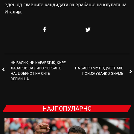
еден од главните кандидати за враќање на клупата на
Италија
.
НИ БАЛИЌ, НИ КАРАБАТИЌ, КИРЕ
ЛАЗАРОВ ЗА ЛИНО ЧЕРВАР Е
НА БАЕРН МУ ПОДМЕТНАЛЕ
НАЈДОБРИОТ НА СИТЕ
ПОНИЖУВАЧКО ЗНАМЕ
ВРЕМИЊА
НАЈПОПУЛАРНО