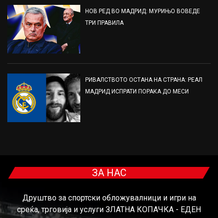
НОВ РЕД ВО МАДРИД: МУРИЊО ВОВЕДЕ
ТРИ ПРАВИЛА
РИВАЛСТВОТО ОСТАНА НА СТРАНА: РЕАЛ
МАДРИД ИСПРАТИ ПОРАКА ДО МЕСИ
ЗА НАС
Друштво за спортски обложувалници и игри на
среќа, трговија и услуги ЗЛАТНА КОПАЧКА - ЕДЕН