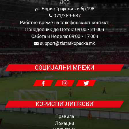
ДОО
ул. Борис Трајковски бр.198
071/389-687
Работно време на телефонскиот контакт:
Понеделник до Петок: 09:00 - 21:00ч
Сабота и Недела: 09:00 - 17:00ч
support@zlatnakopacka.mk
СОЦИЈАЛНИ МРЕЖИ
КОРИСНИ ЛИНКОВИ
Правила
Локации