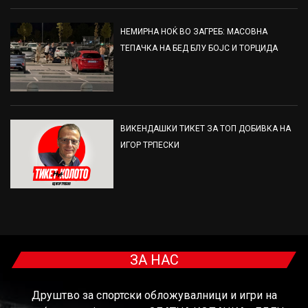
НЕМИРНА НОЌ ВО ЗАГРЕБ: МАСОВНА
ТЕПАЧКА НА БЕД БЛУ БОЈС И ТОРЦИДА
ВИКЕНДАШКИ ТИКЕТ ЗА ТОП ДОБИВКА НА
ИГОР ТРПЕСКИ
ЗА НАС
Друштво за спортски обложувалници и игри на