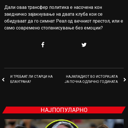
Дали оваа трансфер политика е насочена кон
заедничко зајакнување на двата клуба кои се
обидуваат да го симнат Реал од вечниот престол, или е
само современо стопанисување без емоции?
И ТРЕБААТ ЛИ СТАРЦИ НА
НАЈМЛАДИОТ ВО ИСТОРИЈАТА
БЛАУГРАНА?
ЈА ПОЧНА ОДЛИЧНО ГОДИНАТА
НАЈПОПУЛАРНО