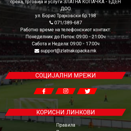
среќа, трговија и услуги ЗЛАТНА КОПАЧКА - ЕДЕН
ДОО
ул. Борис Трајковски бр.198
071/389-687
Работно време на телефонскиот контакт:
Понеделник до Петок: 09:00 - 21:00ч
Сабота и Недела: 09:00 - 17:00ч
support@zlatnakopacka.mk
СОЦИЈАЛНИ МРЕЖИ
КОРИСНИ ЛИНКОВИ
Правила