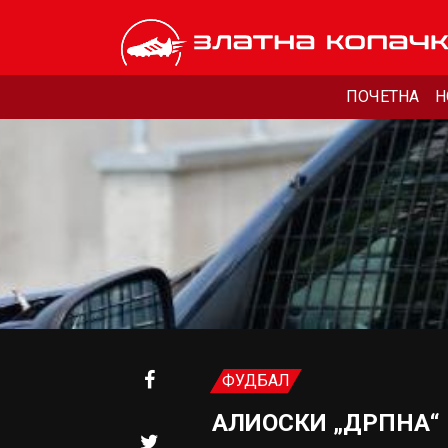
ПОЧЕТНА
Н
ФУДБАЛ
АЛИОСКИ „ДРПНА“