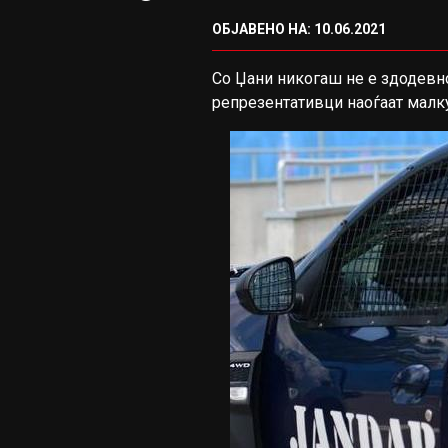
ОБЈАВЕНО НА: 10.06.2021
Со Џани никогаш не е здодевн
репрезентативци наоѓаат малку 