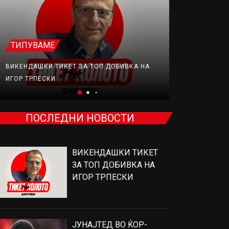
ТИПУВАМЕ
ФУДБАЛ
ВИКЕНДАШКИ ТИКЕТ ЗА ТОП ДОБИВКА НА
ЈУНАЈТЕД В
ИГОР ТРПЕСКИ
ПРОДАВА, Н
ПОСЛЕДНИ НОВОСТИ
ВИКЕНДАШКИ ТИКЕТ
ЗА ТОП ДОБИВКА НА
ИГОР ТРПЕСКИ
ЈУНАЈТЕД ВО ЌОР-