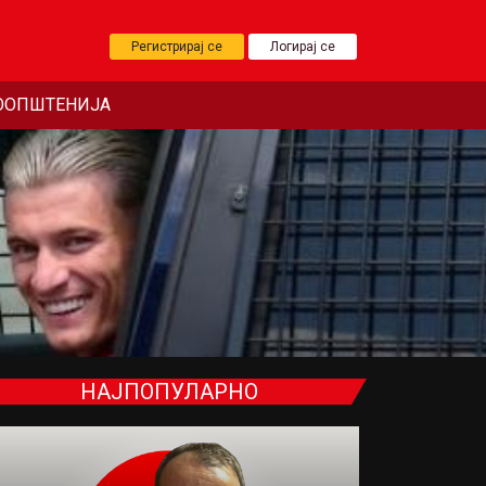
Регистрирај се
Логирај се
ООПШТЕНИЈА
НАЈПОПУЛАРНО