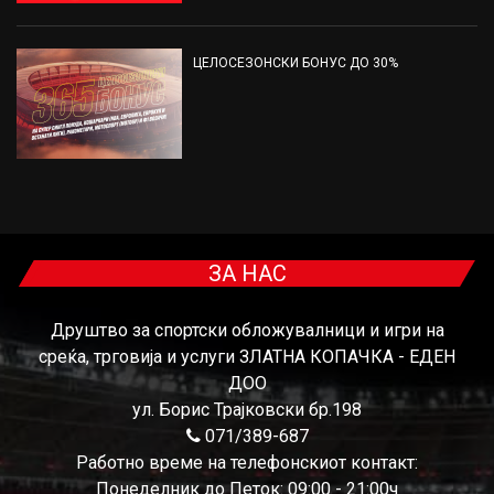
ЦЕЛОСЕЗОНСКИ БОНУС ДО 30%
ЗА НАС
Друштво за спортски обложувалници и игри на
среќа, трговија и услуги ЗЛАТНА КОПАЧКА - ЕДЕН
ДОО
ул. Борис Трајковски бр.198
071/389-687
Работно време на телефонскиот контакт:
Понеделник до Петок: 09:00 - 21:00ч