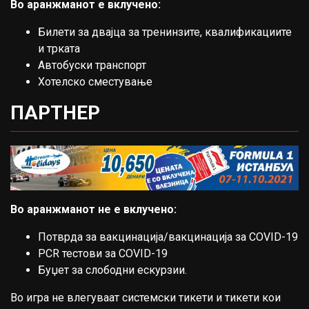
Во аранжманот е вклучено:
Билети за двајца за тренинзите, квалификациите
и трката
Автобуски транспорт
Хотелско сместување
ПАРТНЕР
Во аранжманот не е вклучено:
Потврда за вакцинација/вакцинација за COVID-19
PCR тестови за COVID-19
Буџет за слободни ескурзии.
Во игра не влегуваат системски тикети и тикети кои