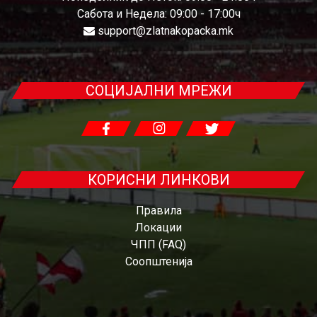
Сабота и Недела: 09:00 - 17:00ч
support@zlatnakopacka.mk
СОЦИЈАЛНИ МРЕЖИ
КОРИСНИ ЛИНКОВИ
Правила
Локации
ЧПП (FAQ)
Соопштенија