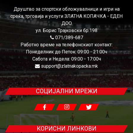
Друштво за спортски обложувалници и игри на
среќа, трговија и услуги ЗЛАТНА КОПАЧКА - ЕДЕН
ДОО
ул. Борис Трајковски бр.198
071/389-687
Работно време на телефонскиот контакт:
Понеделник до Петок: 09:00 - 21:00ч
Сабота и Недела: 09:00 - 17:00ч
support@zlatnakopacka.mk
СОЦИЈАЛНИ МРЕЖИ
КОРИСНИ ЛИНКОВИ