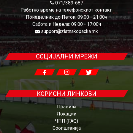
071/389-687
Работно време на телефонскиот контакт:
Понеделник до Петок: 09:00 - 21:00ч
Сабота и Недела: 09:00 - 17:00ч
support@zlatnakopacka.mk
СОЦИЈАЛНИ МРЕЖИ
КОРИСНИ ЛИНКОВИ
Правила
Локации
ЧПП (FAQ)
Соопштенија