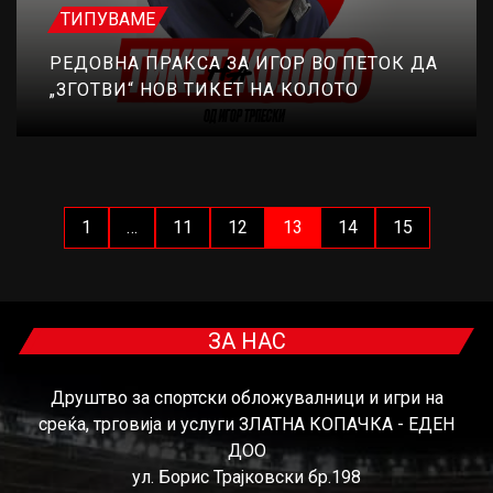
ТИПУВАМЕ
РЕДОВНА ПРАКСА ЗА ИГОР ВО ПЕТОК ДА
„ЗГОТВИ“ НОВ ТИКЕТ НА КОЛОТО
1
…
11
12
13
14
15
ЗА НАС
Друштво за спортски обложувалници и игри на
среќа, трговија и услуги ЗЛАТНА КОПАЧКА - ЕДЕН
ДОО
ул. Борис Трајковски бр.198