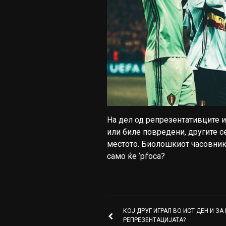
На дел од репрезентативците и
или биле повредени, другите се
местото. Биолошкиот часовник 
само ќе ‘рѓоса?
КОЈ ДРУГ ИГРАЛ ВО ИСТ ДЕН И ЗА
РЕПРЕЗЕНТАЦИЈАТА?