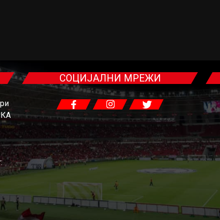
СОЦИЈАЛНИ МРЕЖИ
гри
ЧКА
: