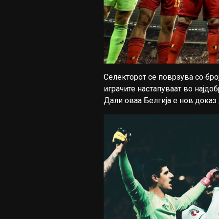
Селекторот се поврзува со бро
играчите настапуваат во најдо
Дали оваа Белгија е нов доказ