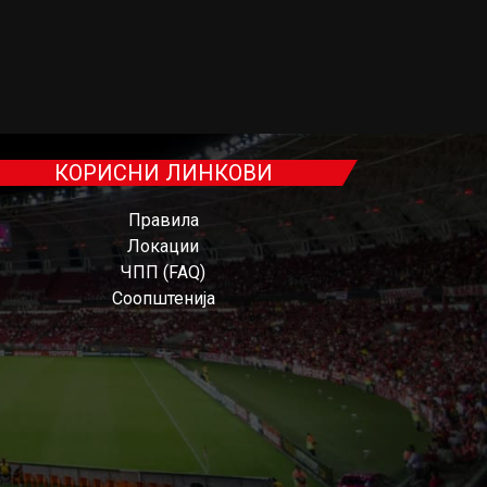
КОРИСНИ ЛИНКОВИ
Правила
Локации
ЧПП (FAQ)
Соопштенија