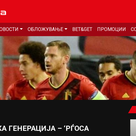
ОВОСТИ
ОБЛОЖУВАЊЕ
BET&GET
ПРОМОЦИИ
С
А ГЕНЕРАЦИЈА – ‘РЃОСА