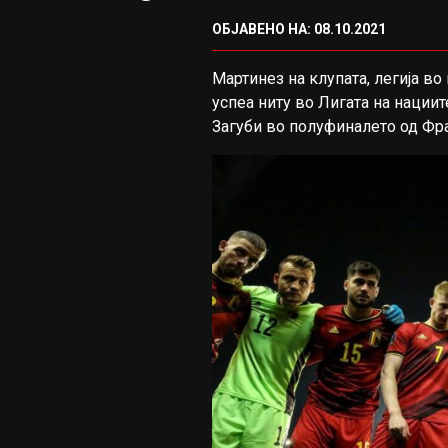
ОБЈАВЕНО НА: 08.10.2021
Мартинез на клупата, легија во
успеа ниту во Лигата на нации
Загуби во полуфиналето од Фран