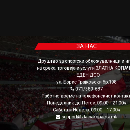
ЗА НАС
Друштво за спортски обложувалници и и
на среќа, трговија и услуги ЗЛАТНА КОПА
- ЕДЕН ДОО
ул. Борис Трајковски бр.198
071/389-687
Работно време на телефонскиот контакт
Понеделник до Петок: 09:00 - 21:00ч
Сабота и Недела: 09:00 - 17:00ч
support@zlatnakopacka.mk