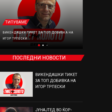
ТИПУВАМЕ
ФУДБАЛ
ВИКЕНДАШКИ ТИКЕТ ЗА ТОП ДОБИВКА НА
ЈУНАЈТЕД В
ИГОР ТРПЕСКИ
ПРОДАВА, Н
ПОСЛЕДНИ НОВОСТИ
ВИКЕНДАШКИ ТИКЕТ
ЗА ТОП ДОБИВКА НА
ИГОР ТРПЕСКИ
ЈУНАЈТЕД ВО ЌОР-