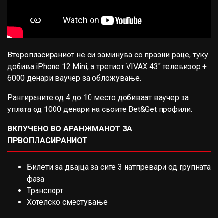
Второпласираниот не си заминува со празни раце, туку
добива iPhone 12 Mini, а третиот VIVAX 43″ телевизор +
6000 денари ваучер за обложување.
Рангираните од 4 до 10 место добиваат ваучер за
уплата од 1000 денари на своите Bet&Get профили.
ВКЛУЧЕНО ВО АРАНЖМАНОТ ЗА
ПРВОПЛАСИРАНИОТ
Билети за двајца за сите 3 натпревари од групната
фаза
Транспорт
Хотелско сместување