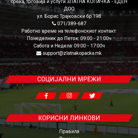
среќа, трговија и услуги ЗЛАТНА КОПАЧКА - ЕДЕН
ДОО
ул. Борис Трајковски бр.198
071/389-687
Работно време на телефонскиот контакт:
Понеделник до Петок: 09:00 - 21:00ч
Сабота и Недела: 09:00 - 17:00ч
support@zlatnakopacka.mk
СОЦИЈАЛНИ МРЕЖИ
КОРИСНИ ЛИНКОВИ
Правила