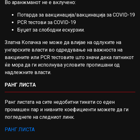
Во аранжманот не е вклучено:
Потврда за вакцинација/вакцинација за COVID-19
PCR тестови за COVID-19
Буџет за слободни ескурзии.
Златна Копачка не може да влијае на одлуките на
унгарските власти во одредување на важноста на
вакцините или PCR тестовите што значи дека патникот
ќе мора да ги исполнува условите пропишани од
надлежните власти.
РАНГ ЛИСТА
Ранг листата на сите недобитни тикети со еден
промашен пар и нивните коефициенти можете да ги
погледнете на следниот линк.
РАНГ ЛИСТА