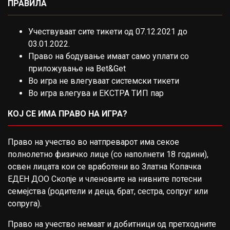
ПРАВИЛА
Учествуваат сите тикети од 07.12.2021 до
03.01.2022.
Право на бодување имаат само уплати со
приложување на Bet&Get
Во игра не влегуваат системски тикети
Во игра влегува и ЕКСТРА ТИП пар
КОЈ СЕ ИМА ПРАВО НА ИГРА?
Право на учество во натпреварот има секое
полнолетно физичко лице (со наполнети 18 години),
освен лицата кои се вработени во Златна Копачка
ЕДЕН ДОО Скопје и членовите на нивните потесни
семејства (родители и деца, брат, сестра, сопруг или
сопруга).
Право на учество немаат и добитници од претходните