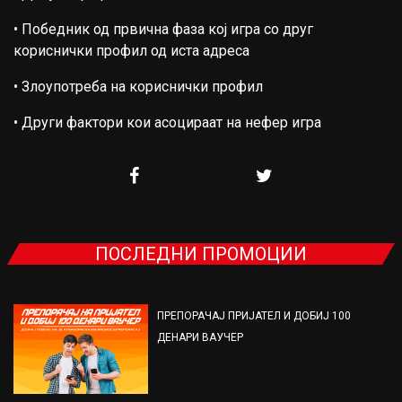
• Победник од првична фаза кој игра со друг
кориснички профил од иста адреса
• Злоупотреба на кориснички профил
• Други фактори кои асоцираат на нефер игра
ПОСЛЕДНИ ПРОМОЦИИ
ПРЕПОРАЧАЈ ПРИЈАТЕЛ И ДОБИЈ 100
ДЕНАРИ ВАУЧЕР