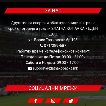
ЗА НАС
Друштво за спортски обложувалници и игри на
среќа, трговија и услуги ЗЛАТНА КОПАЧКА - ЕДЕН
ДОО
ул. Борис Трајковски бр.198
071/389-687
Работно време на телефонскиот контакт:
Понеделник до Петок: 09:00 - 21:00ч
Сабота и Недела: 09:00 - 17:00ч
support@zlatnakopacka.mk
СОЦИЈАЛНИ МРЕЖИ