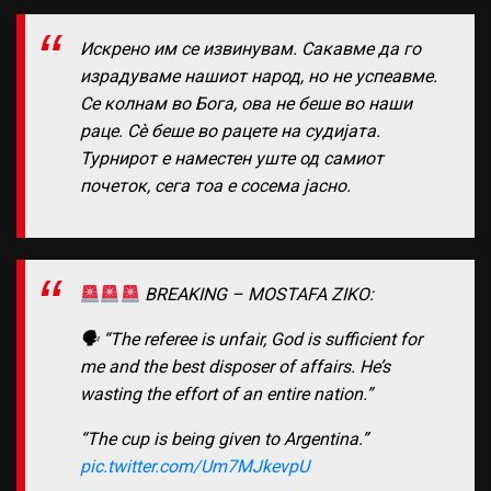
Искрено им се извинувам. Сакавме да го
израдуваме нашиот народ, но не успеавме.
Се колнам во Бога, ова не беше во наши
раце. Сè беше во рацете на судијата.
Турнирот е наместен уште од самиот
почеток, сега тоа е сосема јасно.
BREAKING – MOSTAFA ZIKO:
🗣 “The referee is unfair, God is sufficient for
me and the best disposer of affairs. He’s
wasting the effort of an entire nation.”
“The cup is being given to Argentina.”
pic.twitter.com/Um7MJkevpU