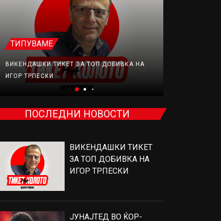
ТИПУВАМЕ
ФУДБАЛ
ВИКЕНДАШКИ ТИКЕТ ЗА ТОП ДОБИВКА НА
ЈУНАЈТЕД В
ИГОР ТРПЕСКИ
ПРОДАВА, Н
ПОСЛЕДНИ НОВОСТИ
ВИКЕНДАШКИ ТИКЕТ
ЗА ТОП ДОБИВКА НА
ИГОР ТРПЕСКИ
ЈУНАЈТЕД ВО ЌОР-