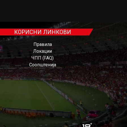
КОРИСНИ ЛИНКОВИ
Правила
Локации
ЧПП (FAQ)
Соопштенија