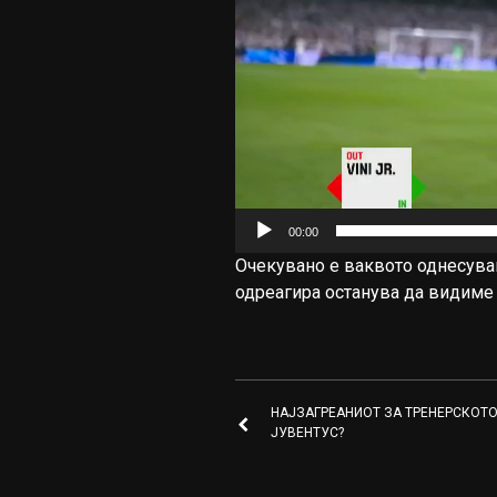
00:00
Очекувано е ваквото однесувањ
одреагира останува да видиме
НАЈЗАГРЕАНИОТ ЗА ТРЕНЕРСКОТО
ЈУВЕНТУС?