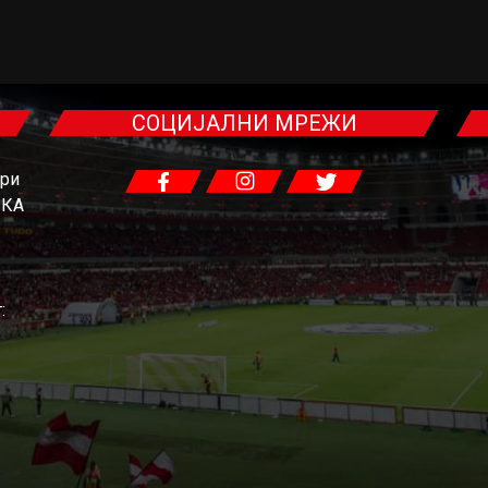
СОЦИЈАЛНИ МРЕЖИ
гри
ЧКА
: