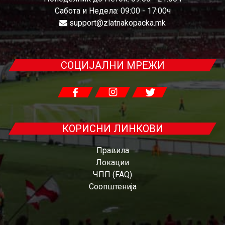
Сабота и Недела: 09:00 - 17:00ч
support@zlatnakopacka.mk
СОЦИЈАЛНИ МРЕЖИ
КОРИСНИ ЛИНКОВИ
Правила
Локации
ЧПП (FAQ)
Соопштенија