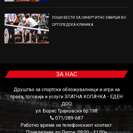
ЛОШИ ВЕСТИ ЗА СИНЕР? ИТНО ЗАВРШИ ВО
ОРТОПЕДСКА КЛИНИКА
ЗА НАС
Друштво за спортски обложувалници и игри на
среќа, трговија и услуги ЗЛАТНА КОПАЧКА - ЕДЕН
ДОО
ул. Борис Трајковски бр.198
071/389-687
Работно време на телефонскиот контакт:
Понеделник до Петок: 09:00 - 21:00ч