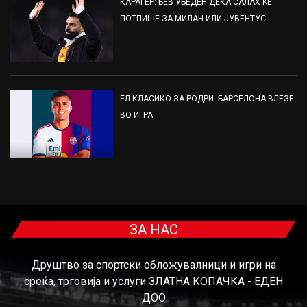
КАРАГЕР: БЕВ УБЕДЕН ДЕКА САЛАХ ЌЕ
ПОТПИШЕ ЗА МИЛАН ИЛИ ЈУВЕНТУС
ЕЛ КЛАСИКО ЗА РОДРИ: БАРСЕЛОНА ВЛЕЗЕ
ВО ИГРА
ЗА НАС
Друштво за спортски обложувалници и игри на
среќа, трговија и услуги ЗЛАТНА КОПАЧКА - ЕДЕН
ДОО