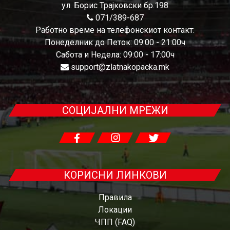
ул. Борис Трајковски бр.198
071/389-687
Работно време на телефонскиот контакт:
Понеделник до Петок: 09:00 - 21:00ч
Сабота и Недела: 09:00 - 17:00ч
support@zlatnakopacka.mk
СОЦИЈАЛНИ МРЕЖИ
КОРИСНИ ЛИНКОВИ
Правила
Локации
ЧПП (FAQ)